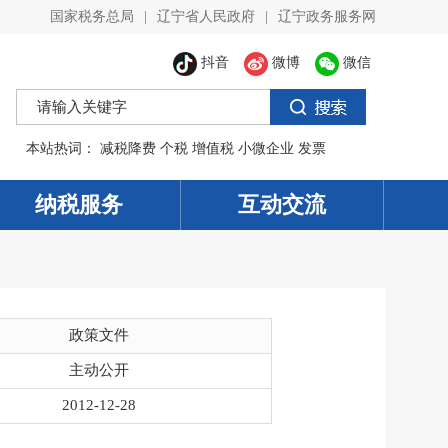
国家税务总局
|
辽宁省人民政府
|
辽宁政务服务网
抖音
微博
微信
本站热词：
减税降费
个税
增值税
小微企业
发票
纳税服务
互动交流
政策文件
主动公开
2012-12-28