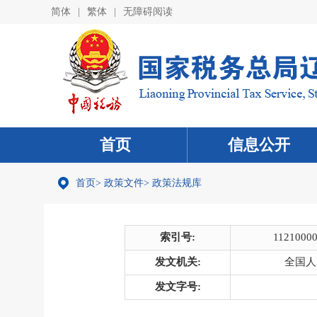
简体
|
繁体
|
无障碍阅读
首页
信息公开
首页
>
政策文件
>
政策法规库
索引号:
1121000
发文机关:
全国人
发文字号: