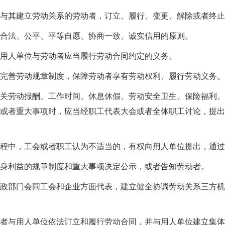
和与其建立劳动关系的劳动者，订立、履行、变更、解除或者终止
合法、公平、平等自愿、协商一致、诚实信用的原则。
用人单位与劳动者应当履行劳动合同约定的义务。
完善劳动规章制度，保障劳动者享有劳动权利、履行劳动义务。
关劳动报酬、工作时间、休息休假、劳动安全卫生、保险福利、
或者重大事项时，应当经职工代表大会或者全体职工讨论，提出
过程中，工会或者职工认为不适当的，有权向用人单位提出，通过
身利益的规章制度和重大事项决定公示，或者告知劳动者。
政部门会同工会和企业方面代表，建立健全协调劳动关系三方机
者与用人单位依法订立和履行劳动合同，并与用人单位建立集体