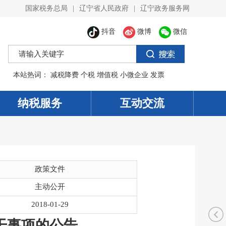
国家税务总局
|
辽宁省人民政府
|
辽宁政务服务网
抖音
微博
微信
本站热词：
减税降费
个税
增值税
小微企业
发票
纳税服务
互动交流
政策文件
主动公开
2018-01-29
干事项的公告