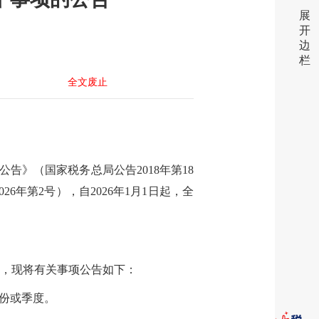
展
开
边
栏
全文废止
告》（国家税务总局公告2018年第18
年第2号），自2026年1月1日起，全
），现将有关事项公告如下：
份或季度。