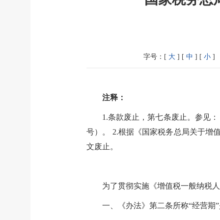
字号：[
大
] [
中
] [
小
]
注释：
1.条款废止，第七条废止。参见：
号）。 2.根据《国家税务总局关于增
文废止。
为了贯彻实施《增值税一般纳税人
一、《办法》第二条所称“经营期