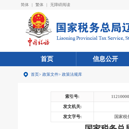
简体
|
繁体
|
无障碍阅读
首页
信息公开
首页
>
政策文件
>
政策法规库
索引号:
1121000
发文机关:
发文字号:
国家税务
国家税务总