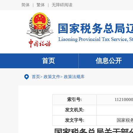
简体
|
繁体
|
无障碍阅读
首页
信息公开
首页
>
政策文件
>
政策法规库
索引号:
1121000
发文机关:
发文字号:
国家税务
国家税务总局关于部