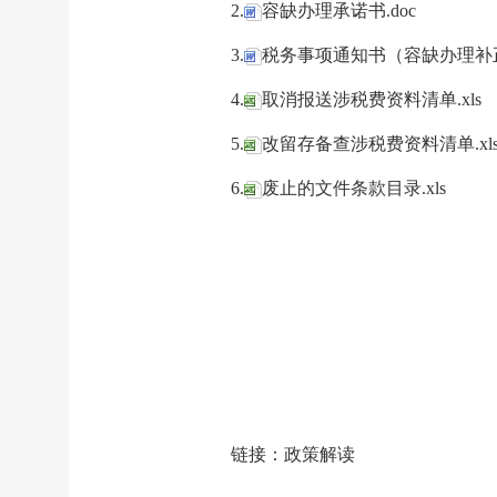
2.
容缺办理承诺书.doc
3.
税务事项通知书（容缺办理补正
4.
取消报送涉税费资料清单.xls
5.
改留存备查涉税费资料清单.xl
6.
废止的文件条款目录.xls
链接：
政策解读