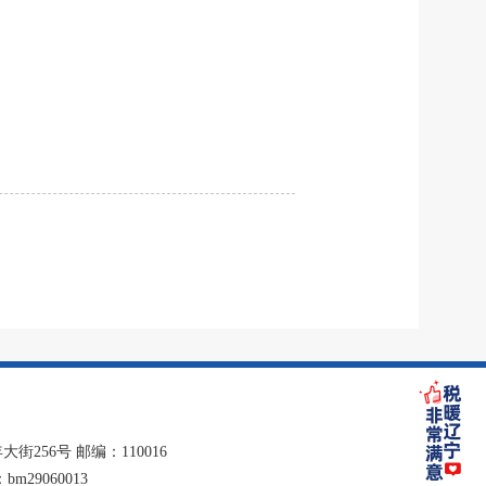
256号 邮编：110016
29060013