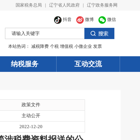
国家税务总局
|
辽宁省人民政府
|
辽宁政务服务网
抖音
微博
微信
本站热词：
减税降费
个税
增值税
小微企业
发票
纳税服务
互动交流
政策文件
主动公开
2022-12-20
简涉税费资料报送的公