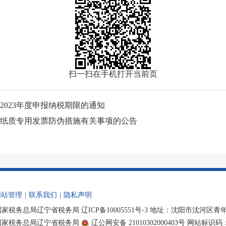
扫一扫在手机打开当前页
023年度申报纳税期限的通知
纸质专用发票防伪措施有关事项的公告
网站管理
|
联系我们
|
隐私声明
国家税务总局辽宁省税务局
辽ICP备10005551号-3
地址：沈阳市沈河区青年大街
国家税务总局辽宁省税务局
辽公网安备 21010302000403号
网站标识码：bm