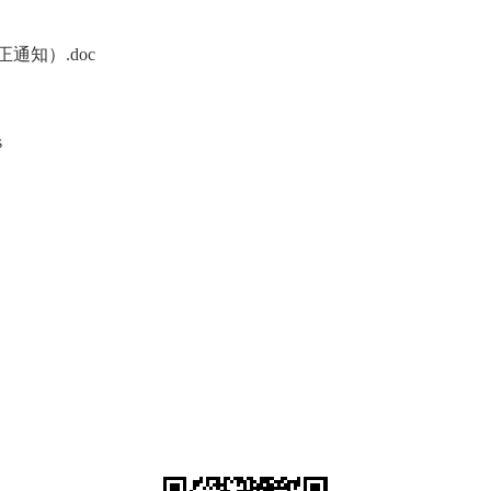
通知）.doc
s