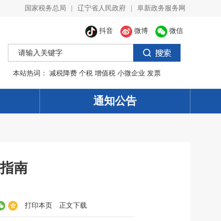
国家税务总局
|
辽宁省人民政府
|
阜新政务服务网
抖音
微博
微信
本站热词：
减税降费
个税
增值税
小微企业
发票
通知公告
指南
打印本页
正文下载