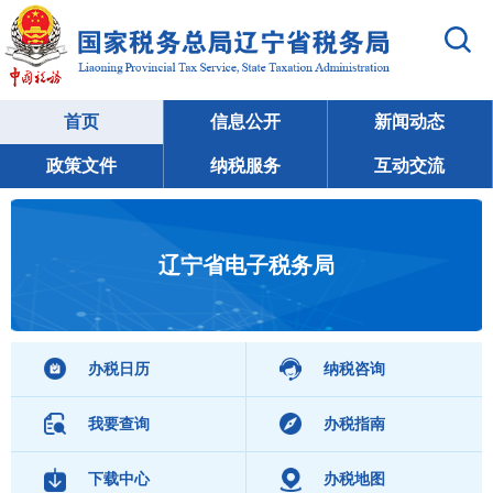
首页
信息公开
新闻动态
政策文件
纳税服务
互动交流
辽宁省电子税务局
办税日历
纳税咨询
我要查询
办税指南
下载中心
办税地图