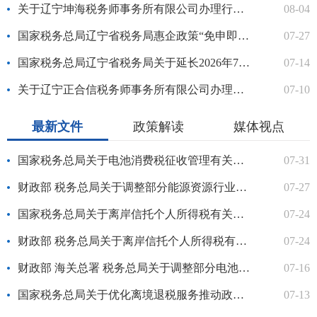
关于辽宁坤海税务师事务所有限公司办理行政登记的公示
08-04
国家税务总局辽宁省税务局惠企政策“免申即享”事项清单（第七批）
07-27
国家税务总局辽宁省税务局关于延长2026年7月申报纳税期限的通告
07-14
关于辽宁正合信税务师事务所有限公司办理行政登记的公示
07-10
最新文件
政策解读
媒体视点
国家税务总局关于电池消费税征收管理有关事项的公告
07-31
财政部 税务总局关于调整部分能源资源行业企业城镇土地使用税政...
07-27
国家税务总局关于离岸信托个人所得税有关征管事项的公告
07-24
财政部 税务总局关于离岸信托个人所得税有关事项的公告
07-24
财政部 海关总署 税务总局关于调整部分电池消费税政策的公告
07-16
国家税务总局关于优化离境退税服务推动政策规范落实的通知
07-13