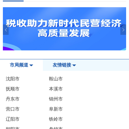
市局频道
友情链接
沈阳市
鞍山市
抚顺市
本溪市
丹东市
锦州市
营口市
阜新市
辽阳市
铁岭市