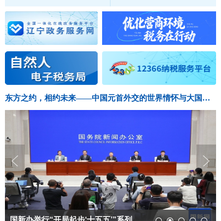
东方之约，相约未来——中国元首外交的世界情怀与大国气派
国新办举行“开局起步‘十五五’”系列主题新闻...