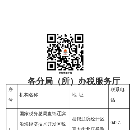
各分局（所）办税服务厅
序
联系电
机构名称
地 址
号
话
国家税务总局盘锦辽滨
盘锦辽滨经开区
0427-
沿海经济技术开发区税
1
直方街北庆誉路