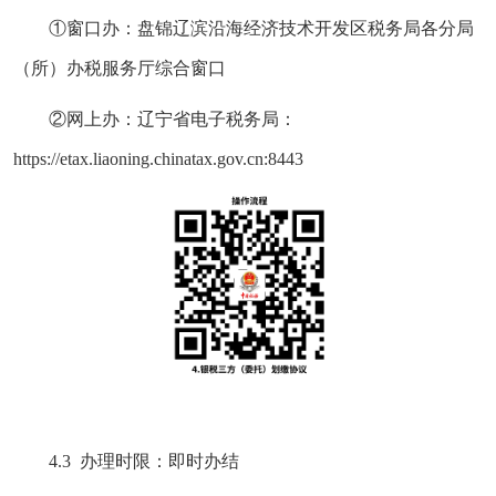
①窗口办：盘锦辽滨沿海经济技术开发区税务局各分局
（所）办税服务厅综合窗口
②网上办：辽宁省电子税务局：
https://etax.liaoning.chinatax.gov.cn:8443
4.3 办理时限：即时办结