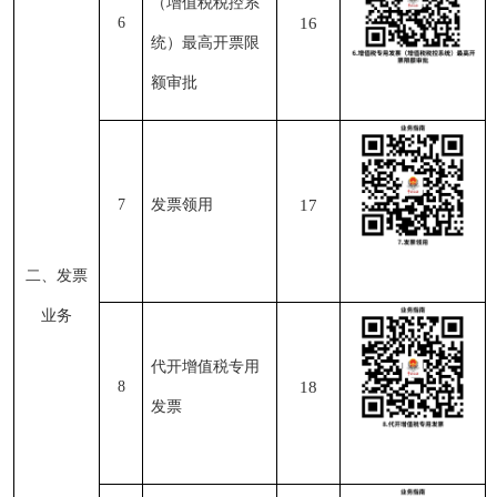
（增值税税控系
6
16
统）最高开票限
额审批
7
发票领用
17
二、发票
业务
代开增值税专用
8
18
发票