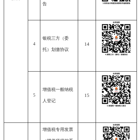
告
银税三方（委
4
14
托）划缴协议
增值税一般纳税
5
15
人登记
增值税专用发票