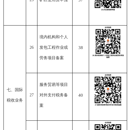
37
境内机构和个人
26
发包工程作业或
38
劳务项目备案
服务贸易等项目
七、国际
27
对外支付税务备
40
税收业务
案