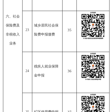
六、社会
保险费及
城乡居民社会保
23
35
非税收入
险费申报缴费
业务
残疾人就业保障
24
36
金申报
25
矿区使用费申报