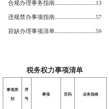
合规办理事务指南............................13
违规禁办事项指南............................57
容缺办理事项清单............................59
税务权力事项清单
事项类
序
事项
页码
业务指南
别
号