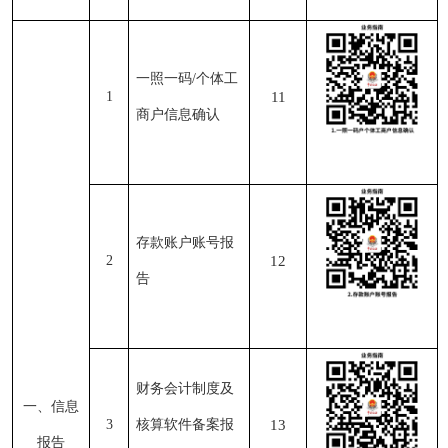
一照一码/个体工
1
11
商户信息确认
存款账户账号报
2
12
告
财务会计制度及
一、信息
3
核算软件备案报
13
报告