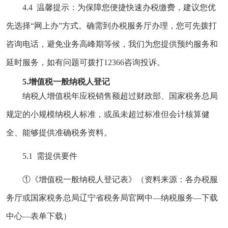
4.4 温馨提示：为保障您便捷快速办税缴费，建议您优
先选择“网上办”方式。确需到办税服务厅办理，您可先拨打
咨询电话，避免业务高峰期等候，我们为您提供预约服务和
延时服务，如有问题可拨打12366咨询投诉。
5.
增值税一般纳税人登记
纳税人增值税年应税销售额超过财政部、国家税务总局
规定的小规模纳税人标准，或虽未超过标准但会计核算健
全、能够提供准确税务资料。
5.1 需提供要件
①《增值税一般纳税人登记表》（资料来源：各办税服
务厅或国家税务总局辽宁省税务局官网
中—纳税服务—下载
中心—表单下载）