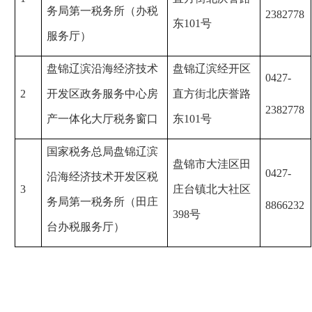
务局第一税务所（办税
2382778
东101号
服务厅）
盘锦辽滨沿海经济技术
盘锦辽滨经开区
0427-
2
开发区政务服务中心房
直方街北庆誉路
2382778
产一体化大厅税务窗口
东101号
国家税务总局盘锦辽滨
盘锦市大洼区田
0427-
沿海经济技术开发区税
3
庄台镇北大社区
务局第一税务所（田庄
8866232
398号
台办税服务厅）