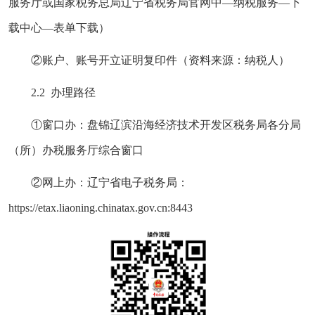
服务厅或国家税务总局辽宁省税务局官网
中—纳税服务—下
载中心—表单下载）
②账户、账号开立证明复印件（资料来源：纳税人）
2.2 办理路径
①窗口办：盘锦辽滨沿海经济技术开发区税务局各分局
（所）办税服务厅综合窗口
②网上办：辽宁省电子税务局：
https://etax.liaoning.chinatax.gov.cn:8443