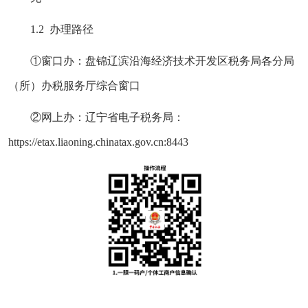
1.2 办理路径
①窗口办：盘锦辽滨沿海经济技术开发区税务局各分局
（所）办税服务厅综合窗口
②网上办：辽宁省电子税务局：
https://etax.liaoning.chinatax.gov.cn:8443