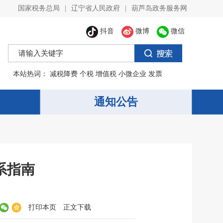
国家税务总局
|
辽宁省人民政府
|
葫芦岛政务服务网
抖音
微博
微信
本站热词：
减税降费
个税
增值税
小微企业
发票
通知公告
系指南
打印本页
正文下载