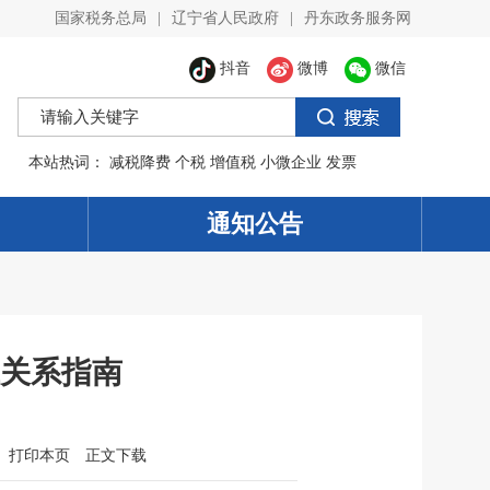
国家税务总局
|
辽宁省人民政府
|
丹东政务服务网
抖音
微博
微信
本站热词：
减税降费
个税
增值税
小微企业
发票
通知公告
关系指南
打印本页
正文下载