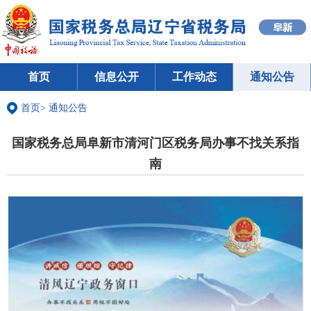
首页
信息公开
工作动态
通知公告
首页
>
通知公告
国家税务总局阜新市清河门区税务局办事不找关系指
南