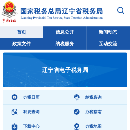
首页
信息公开
新闻动态
政策文件
纳税服务
互动交流
辽宁省电子税务局
办税日历
纳税咨询
我要查询
办税指南
下载中心
办税地图