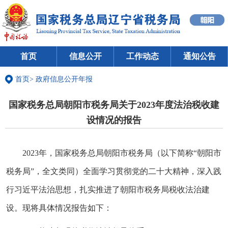
首页
信息公开
工作动态
通知公告
首页
>
政府信息公开年报
国家税务总局朝阳市税务局关于2023年度法治税收建
设情况的报告
2023年，国家税务总局朝阳市税务局（以下简称“朝阳市
税务局”，全文类同）全面学习贯彻党的二十大精神，深入践
行习近平法治思想，扎实推进了朝阳市税务局税收法治建
设。现将具体情况报告如下：