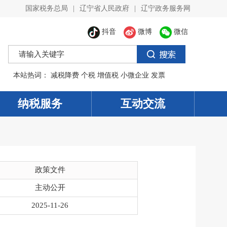
国家税务总局
|
辽宁省人民政府
|
辽宁政务服务网
抖音
微博
微信
本站热词：
减税降费
个税
增值税
小微企业
发票
纳税服务
互动交流
政策文件
主动公开
2025-11-26