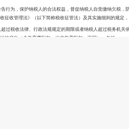
公告行为，保护纳税人的合法权益，督促纳税人自觉缴纳欠税，
收征收管理法
》（以下简称税收征管法）及其实施细则的规定，
人超过税收法律、行政法规规定的期限或者纳税人超过税务机关
纳的税款（含教育费附加、地方教育附加，下同），包括：
在税款缴纳期限内缴纳的税款；
已满，纳税人未在税款缴纳期限内缴纳的税款；
补税额，纳税人未在税款缴纳期限内缴纳的税款；
税额，纳税人未在税款缴纳期限内缴纳的税款；
期限内缴纳的税款。
滞纳金一并公告。
滞纳金数额应当及时核实。