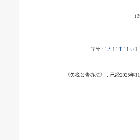
（2
字号：[
大
] [
中
] [
小
]
《欠税公告办法》，已经2025年1