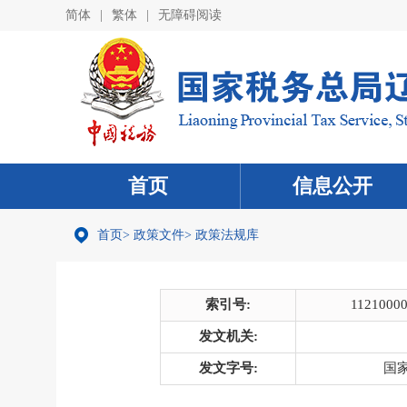
简体
|
繁体
|
无障碍阅读
首页
信息公开
首页
>
政策文件
>
政策法规库
索引号:
1121000
发文机关:
发文字号:
国家