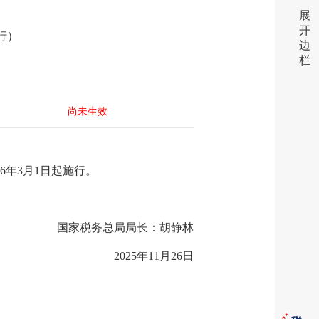
展
开
施行）
边
栏
尚未生效
6年3月1日起施行。
国家税务总局局长：胡静林
2025年11月26日