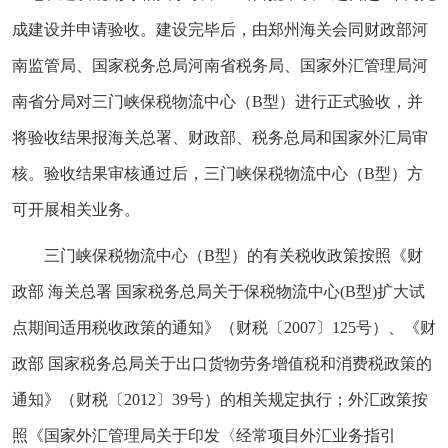
成建设并申请验收。建设完毕后，由郑州海关会同财政部河
南监管局、国家税务总局河南省税务局、国家外汇管理局河
南省分局对三门峡保税物流中心（B型）进行正式验收，并
将验收结果报海关总署、财政部、税务总局和国家外汇局审
核。验收结果审核通过后，三门峡保税物流中心（B型）方
可开展相关业务。
三门峡保税物流中心（B型）的有关税收政策按照《
财
政部 海关总署 国家税务总局关于保税物流中心(B型)扩大试
点期间适用税收政策的通知
》（财税〔2007〕125号）、《
财
政部 国家税务总局关于出口货物劳务增值税和消费税政策的
通知
》（财税〔2012〕39号）的相关规定执行；外汇政策按
照《国家外汇管理局关于印发〈经常项目外汇业务指引