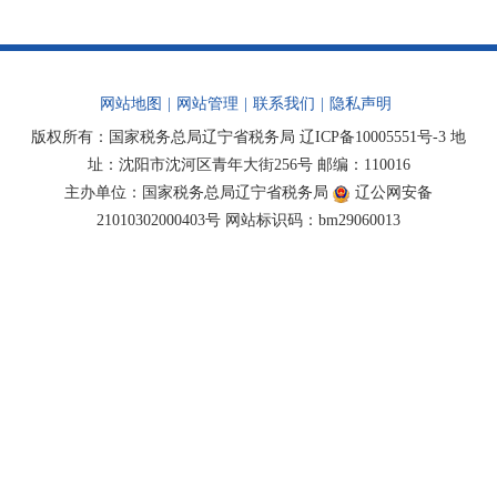
网站地图
|
网站管理
|
联系我们
|
隐私声明
版权所有：国家税务总局辽宁省税务局
辽ICP备10005551号-3
地
址：沈阳市沈河区青年大街256号 邮编：110016
主办单位：国家税务总局辽宁省税务局
辽公网安备
21010302000403号
网站标识码：bm29060013