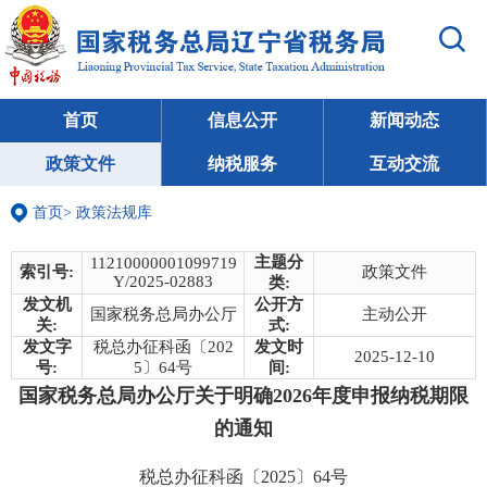
首页
信息公开
新闻动态
政策文件
纳税服务
互动交流
首页
>
政策法规库
主题分
11210000001099719
索引号:
政策文件
Y/2025-02883
类:
发文机
公开方
国家税务总局办公厅
主动公开
关:
式:
发文字
税总办征科函〔202
发文时
2025-12-10
号:
5〕64号
间:
国家税务总局办公厅关于明确2026年度申报纳税期限
的通知
税总办征科函〔2025〕64号