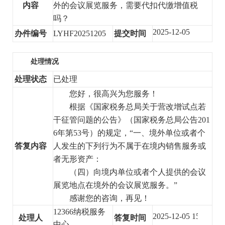
内容
外的会议展览服务，需要代扣代缴增值税
吗？
2025-12-05
办件编号
LYHF20251205
提交时间
处理情况
处理状态
已处理
您好，很高兴为您服务！
根据《国家税务总局关于营改增试点若
干征管问题的公告》（国家税务总局公告201
6年第53号）的规定，“一、境外单位或者个
答复内容
人发生的下列行为不属于在境内销售服务或
者无形资产：
（
四
）
向境内单位或者个人提供的会议
展览地点在境外的会议展览服务。”
感谢您的咨询，再见！
12366纳税服务
2025-12-05 15:00:54
处理人
答复时间
中心