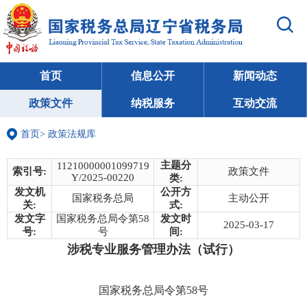
首页
信息公开
新闻动态
政策文件
纳税服务
互动交流
首页
>
政策法规库
主题分
11210000001099719
索引号:
政策文件
Y/2025-00220
类:
发文机
公开方
国家税务总局
主动公开
关:
式:
发文字
国家税务总局令第58
发文时
2025-03-17
号:
号
间:
涉税专业服务管理办法（试行）
国家税务总局令第58号