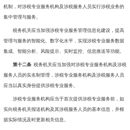
机制，对涉税专业服务机构及涉税服务人员实行涉税业务的
集中管理与服务。
税务机关应当加强涉税专业服务管理信息化建设，提高
管理与服务的智能化、数字化水平，实现涉税专业服务数据
集成、智能分析、风险提示、实时监控、信息推送等功能。
第十二条
税务机关应当加强对涉税专业服务机构及涉税
服务人员的实名制管理，涉税专业服务机构及涉税服务人员
应当以真实身份提供涉税专业服务。
涉税专业服务机构应当于首次提供涉税专业服务前，如
实向税务机关报送机构及其涉税服务人员的基本信息，并根
据实际情况及时更新相关信息。