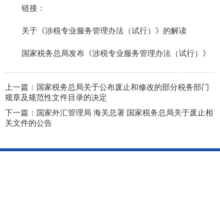
链接：
关于《涉税专业服务管理办法（试行）》的解读
国家税务总局发布《涉税专业服务管理办法（试行）》
上一篇：
国家税务总局关于公布废止和修改的部分税务部门
规章及规范性文件目录的决定
下一篇：
国家外汇管理局 海关总署 国家税务总局关于废止相
关文件的公告
网站地图
|
网站管理
|
联系我们
|
隐私声明
版权所有：国家税务总局辽宁省税务局
辽ICP备10005551号-3
地
址：沈阳市沈河区青年大街256号 邮编：110016
主办单位：国家税务总局辽宁省税务局
辽公网安备