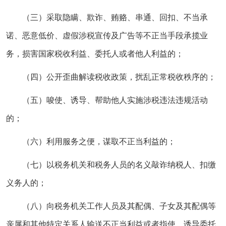
（三）采取隐瞒、欺诈、贿赂、串通、回扣、不当承
诺、恶意低价、虚假涉税宣传及广告等不正当手段承揽业
务，损害国家税收利益、委托人或者他人利益的；
（四）公开歪曲解读税收政策，扰乱正常税收秩序的；
（五）唆使、诱导、帮助他人实施涉税违法违规活动
的；
（六）利用服务之便，谋取不正当利益的；
（七）以税务机关和税务人员的名义敲诈纳税人、扣缴
义务人的；
（八）向税务机关工作人员及其配偶、子女及其配偶等
亲属和其他特定关系人输送不正当利益或者指使、诱导委托