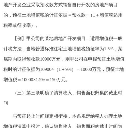
地产开发企业采取预收款方式销售自行开发的房地产项目
的，预征土地增值税的计征依据＝预收款÷（1＋增值税适用
税率或征收率）。
【例】甲公司的某地房地产开发项目，适用增值税一般
计税方法，当地普通标准住宅土地增值税预征率为1.5%，某
属期内取得预收款10900万元，则甲公司在申报预征土地增值
税时的计征依据为10900÷（1＋9%）＝10000万元，预征土地
增值税＝10000×1.5%＝150万元。
（三）第三条明确了清算收入、销售面积归集的截止时
间
与预征起止时间规定相衔接，本条规定纳税人办理土地
增值税清算申报时，确认销售收入、销售面积的截止时间为