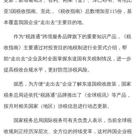
更新，新增葡萄牙、智利、刚果（金）、津巴布韦、哥伦比
亚5国税收指南。至此，《税收指南》总数增加至115份，基
本覆盖我国企业“走出去”主要目的地。
作为“税路通”跨境服务品牌旗下的重要知识产品，《税
收指南》主要通过对投资目的地税制进行全景式介绍，帮
助“走出去”企业及时全面掌握东道国有关税制情况，进一步
提高税收合规水平，更好防范涉税风险。
据悉，为方便“走出去”企业了解东道国税收政策，国家
税务总局还依托“税路通”品牌推出了《全球税讯》等产品，
按月对相关国家（地区）涉税信息进行动态更新。
国家税务总局国际税务司有关负责人表示，当前全球税
收规则正经历深层次、全方位的持续变革，这对跨国企业税