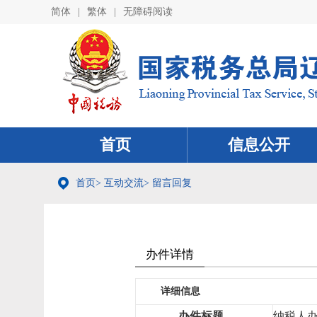
简体
|
繁体
|
无障碍阅读
首页
信息公开
首页
>
互动交流
>
留言回复
办件详情
详细信息
办件标题
纳税人