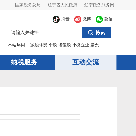
国家税务总局
|
辽宁省人民政府
|
辽宁政务服务网
抖音
微博
微信
本站热词：
减税降费
个税
增值税
小微企业
发票
纳税服务
互动交流