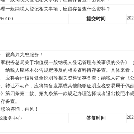
办理一般纳税人登记相关事项，应留存备查什么资料？
202
60109
提交时间
好，很高兴为您服务！
国家税务总局关于增值税一般纳税人登记管理有关事项的公告》（国
定，纳税人应将本公告规定涉及的相关资料留存备查。具体来看
记，应将会计核算健全说明等相关资料留存备查；纳税人符合《
产、转让不动产，应将销售发票或其他能够证明应税交易属于偶
告》第四条第二款、第九条第一款规定办理选择或者退出按照小
留存备查。
谢您的咨询，再见！
202
纳税服务中心
答复时间