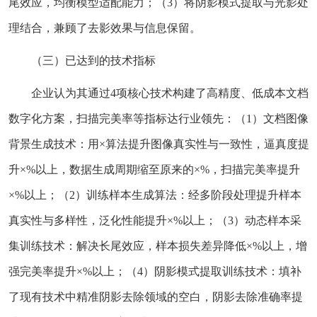
尾效应，均衡模型适配能力；（3）将阴影模式提取与光影处
理结合，兼顾了去影效果与信息保留。
（三）已达到的技术指标
企业认为其通过4项核心技术构建了高精度、低成本文档
数字化方案，扫描完美率等指标达行业领先：（1）文档图像
背景生成技术：用×算法提升图像真实性与一致性，逼真度提
升×%以上，数据生成周期缩至原来的×%，扫描完美率提升
×%以上；（2）训练样本生成算法：经多阶段处理提升样本
真实性与多样性，泛化性能提升×%以上；（3）动态样本采
集训练技术：解决长尾效应，样本损失差异降低×%以上，增
强完美率提升×%以上；（4）阴影模式提取训练技术：填补
了现有技术中精准阴影去除领域的空白，阴影去除准确率提