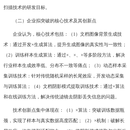
扫描技术的研发目标。
（二）企业拟突破的核心技术及其创新点
企业认为，核心技术包括：（1）文档图像背景生成技
术：通过开发×生成算法，提升生成图像的真实性与一致性；
（2）训练样本生成算法：通过×、×、×等多阶段方法，解决
行业样本生成效率低、分布不一致等痛点；（3）动态样本采
集训练技术：针对传统随机采样的长尾效应，开发动态采集
与训练算法；（4）文档阴影模式提取训练技术：通过×算法
和在线训练方法，解决传统滤镜去阴影丢失信息的问题。
技术创新点集中体现在：（1）×算法：突破训练数据瓶
颈，实现了样本与真实数据高度匹配；（2）×机制：破解长