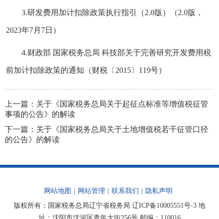
3.
研发费用加计扣除政策执行指引（2.0版）
（2.0版，
2023年7月7日）
4.
财政部 国家税务总局 科技部关于完善研究开发费用税
前加计扣除政策的通知
（财税〔2015〕119号）
上一篇：
关于《国家税务总局关于起征点标准等增值税征管
事项的公告》的解读
下一篇：
关于《国家税务总局关于土地增值税若干征管口径
的公告》的解读
网站地图
|
网站管理
|
联系我们
|
隐私声明
版权所有：国家税务总局辽宁省税务局
辽ICP备10005551号-3
地
址：沈阳市沈河区青年大街256号 邮编：110016