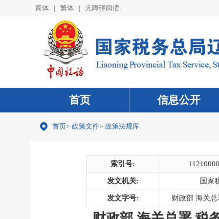
简体
|
繁体
|
无障碍阅读
首页
信息公开
首页
>
政策文件
>
政策法规库
索引号:
1121000
发文机关:
国家
发文字号:
财政部 海关总
财政部 海关总署 