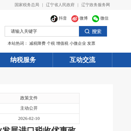
国家税务总局
|
辽宁省人民政府
|
辽宁政务服务网
抖音
微博
微信
本站热词：
减税降费
个税
增值税
小微企业
发票
纳税服务
互动交流
政策文件
主动公开
2026-02-10
业发展进口税收优惠政