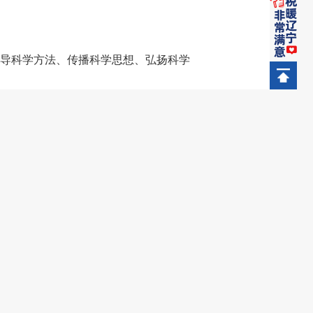
导科学方法、传播科学思想、弘扬科学
商品清单由科技部会同有关部门另行制
财政部 海关总署 税务总局
2026年2月10日