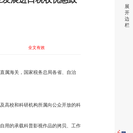
展
开
边
栏
全文有效
直属海关，国家税务总局各省、自治
及高校和科研机构所属向公众开放的科
自用的承载科普影视作品的拷贝、工作