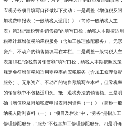
务”，并入“服务”范畴，为便于纳税人理解政策及准确填写，
应税劳务项目填写口径做以下变动：一是调整《增值税及附
加税费申报表（一般纳税人适用）》（简称一般纳税人主
表）第3栏“应税劳务销售额”的填写口径，纳税人本期按适用
税率计算增值税的应税服务（含加工修理修配服务）、无形
资产、不动产的销售额填写在本栏。二是调整一般纳税人主
表第10栏“免税劳务销售额”填写口径，纳税人本期按照政策
规定免征增值税和适用零税率的应税服务（含加工修理修配
服务）、无形资产、不动产的销售额填写在本栏，但零税率
的销售额中不包括适用免、抵、退税办法的销售额。三是明
确《增值税及附加税费申报表附列资料（一）》（简称一般
纳税人附列资料（一））“项目及栏次”中，“劳务”是指加工
修理修配服务，“服务”不包含加工修理修配服务。四是明确