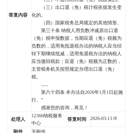
（三）出口退
（免）
税计税依据发生变
答复内容
化的。
（四）国家税务总局规定的其他情形。
第三十条 纳税人用负数冲减原出口退
（免）
税申报数据，当期应退
（免）
税额为
负数的，适用免抵退税办法的纳税人应当结
转下期继续抵减，适用免退税办法的纳税人
应当缴回税款；应退
（免）
税额为正数的，
主管税务机关按照规定办理出口退
（免）
税。
......
第六十四条 本办法自2026年1月1日起施
行。”
感谢您的咨询，再见！
12366纳税服务
2026-03-13 09:37:41
处理人
答复时间
中心
附件
无附件