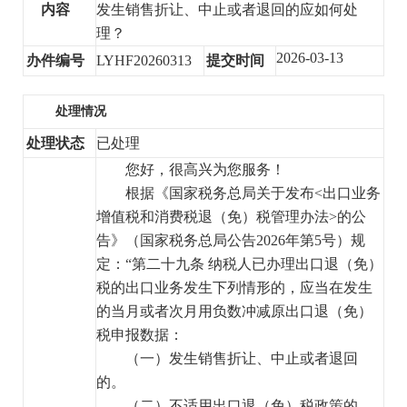
内容
发生销售折让、中止或者退回的应如何处
理？
2026-03-13
办件编号
LYHF20260313
提交时间
处理情况
处理状态
已处理
您好，很高兴为您服务！
根据《国家税务总局关于发布<出口业务
增值税和消费税退（免）税管理办法>的公
告》（国家税务总局公告2026年第5号）规
定：“第二十九条 纳税人已办理出口退
（免）
税的出口业务发生下列情形的，应当在发生
的当月或者次月用负数冲减原出口退
（免）
税申报数据：
（一）发生销售折让、中止或者退回
的。
（二）不适用出口退
（免）
税政策的。