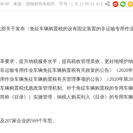
00:00
来源：
货物和劳务税司
字号：[
大
] [
中
] [
小
]
化部关于发布〈免征车辆购置税的设有固定装置的非运输专用作
革要求，提升纳税服务水平，提高税收管理质效，更好地维护纳
非运输专用作业车辆免征车辆购置税有关政策的公告》（2020年
用作业车辆免征车辆购置税有关管理事项的公告》（2020年第2
车辆购置税优惠政策管理机制。对于免征车辆购置税的专用车辆
简称《目录》）实施管理，纳税人购买列入《目录》的专用车辆
207家企业的569个车型。