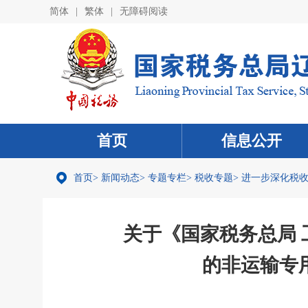
简体
|
繁体
|
无障碍阅读
首页
信息公开
首页
>
新闻动态
>
专题专栏
>
税收专题
>
进一步深化税
关于《国家税务总局
的非运输专