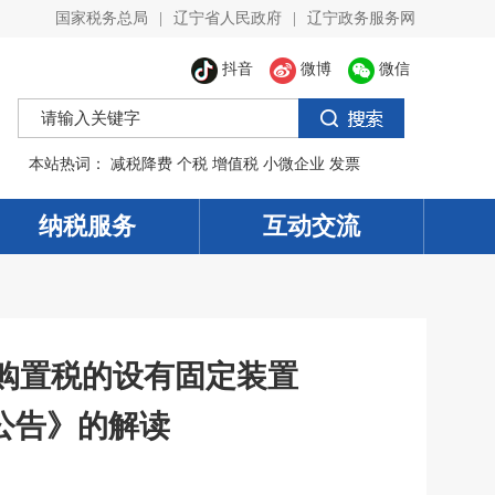
国家税务总局
|
辽宁省人民政府
|
辽宁政务服务网
抖音
微博
微信
本站热词：
减税降费
个税
增值税
小微企业
发票
纳税服务
互动交流
购置税的设有固定装置
公告》的解读