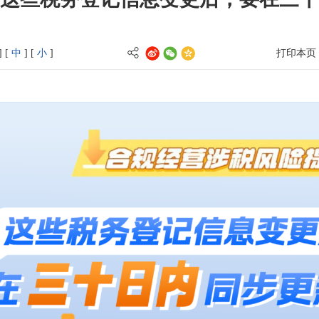
] [
中
] [
小
]
打印本页