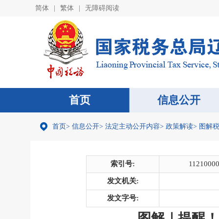
简体
|
繁体
|
无障碍阅读
首页
信息公开
首页
>
信息公开
>
法定主动公开内容
>
政策解读
>
图解
索引号:
1121000
发文机关:
发文字号:
图解｜提醒