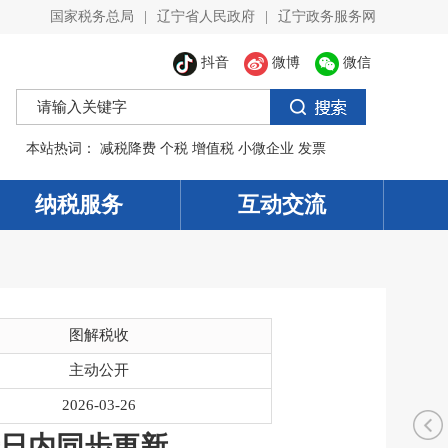
国家税务总局
|
辽宁省人民政府
|
辽宁政务服务网
抖音
微博
微信
本站热词：
减税降费
个税
增值税
小微企业
发票
纳税服务
互动交流
图解税收
主动公开
2026-03-26
日内同步更新