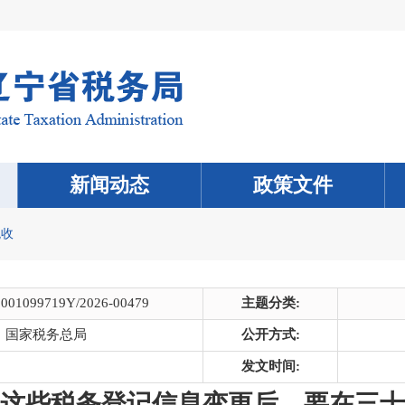
新闻动态
政策文件
税收
0001099719Y/2026-00479
主题分类:
国家税务总局
公开方式:
发文时间:
！这些税务登记信息变更后，要在三十