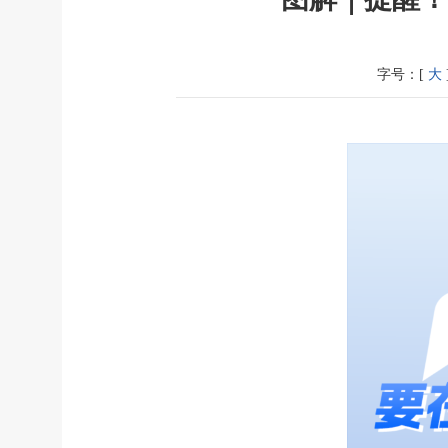
字号：[
大