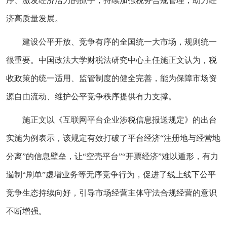
序、激发经济活力的抓手，持续加强税务合规管理，助力经
济高质量发展。
建设公平开放、竞争有序的全国统一大市场，规则统一
很重要。中国政法大学财税法研究中心主任施正文认为，税
收政策的统一适用、监管制度的健全完善，能为保障市场资
源自由流动、维护公平竞争秩序提供有力支撑。
施正文以《互联网平台企业涉税信息报送规定》的出台
实施为例表示，该规定有效打破了平台经济“注册地与经营地
分离”的信息壁垒，让“空壳平台”“开票经济”难以遁形，有力
遏制“刷单”虚增业务等无序竞争行为，促进了线上线下公平
竞争生态持续向好，引导市场经营主体守法合规经营的意识
不断增强。