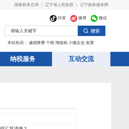
国家税务总局
|
辽宁省人民政府
|
辽宁政务服务网
抖音
微博
微信
本站热词：
减税降费
个税
增值税
小微企业
发票
纳税服务
互动交流
所得汇算清缴？