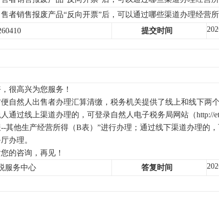
出售者销售报废产品“反向开票”后，可以通过哪些渠道办理经营
202
60410
提交时间
好，很高兴为您服务！
方便自然人出售者办理汇算清缴，税务机关提供了线上和线下两
税人通过线上渠道办理的，可登录自然人电子税务局网站
（
http://
--其他生产经营所得（B表
）
”进行办理；通过线下渠道办理的
务厅办理。
谢您的咨询，再见！
202
纳税服务中心
答复时间