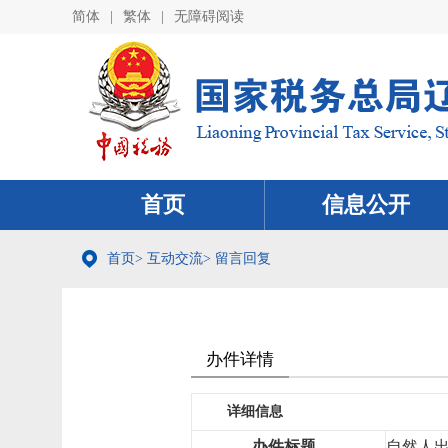
简体
|
繁体
|
无障碍阅读
首页
信息公开
首页
>
互动交流
>
留言回复
办件详情
详细信息
办件标题
自然人