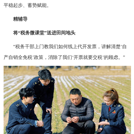
平稳起步、蓄势赋能。
精辅导
将“税务微课堂”送进田间地头
“税务干部上门教我们如何线上代开发票，讲解清楚‘自
产自销全免税’政策，消除了我们‘开票就要交税’的顾虑。”