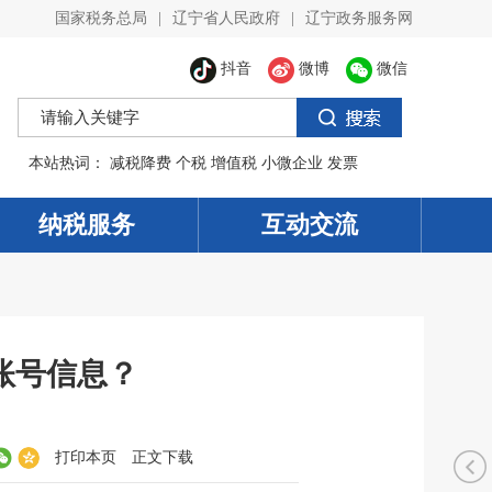
国家税务总局
|
辽宁省人民政府
|
辽宁政务服务网
抖音
微博
微信
本站热词：
减税降费
个税
增值税
小微企业
发票
纳税服务
互动交流
账号信息？
打印本页
正文下载