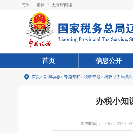
简体
|
繁体
|
无障碍阅读
首页
信息公开
首页
>
新闻动态
>
专题专栏
>
税收专题
>
税收助力民营
办税小知
发布时间：2026-04-23 09:39