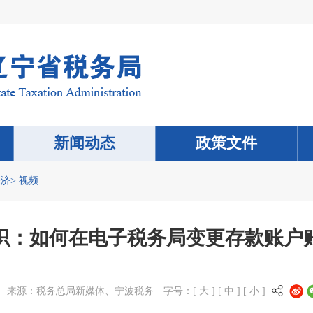
新闻动态
政策文件
经济
>
视频
识：如何在电子税务局变更存款账户
来源：
税务总局新媒体、宁波税务
字号：[
大
] [
中
] [
小
]