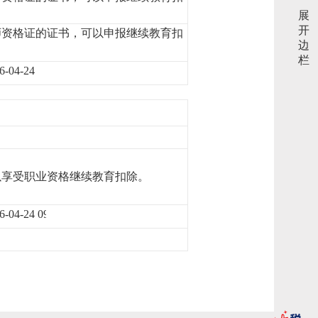
展
开
师资格证的证书，可以申报继续教育扣
边
栏
6-04-24
以享受职业资格继续教育扣除。
6-04-24 09:37:19