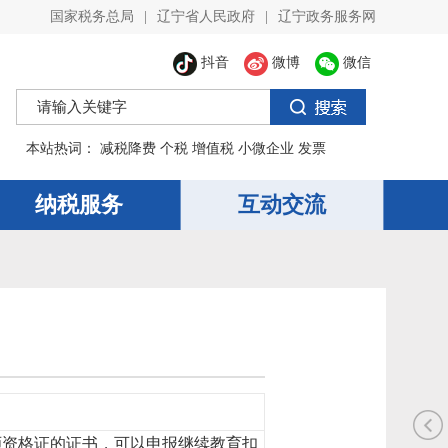
国家税务总局
|
辽宁省人民政府
|
辽宁政务服务网
抖音
微博
微信
本站热词：
减税降费
个税
增值税
小微企业
发票
纳税服务
互动交流
师资格证的证书，可以申报继续教育扣