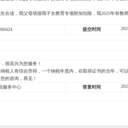
生在读，我父母填报我子女教育专项附加扣除，我2025年有教
202
60424
提交时间
好，很高兴为您服务！
果纳税人有综合所得，一个纳税年度内，在取得证书的当年，可
谢您的咨询，再见！
202
纳税服务中心
答复时间