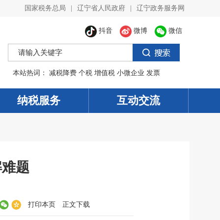
国家税务总局
|
辽宁省人民政府
|
辽宁政务服务网
抖音
微博
微信
本站热词：
减税降费
个税
增值税
小微企业
发票
纳税服务
互动交流
解难题
打印本页
正文下载