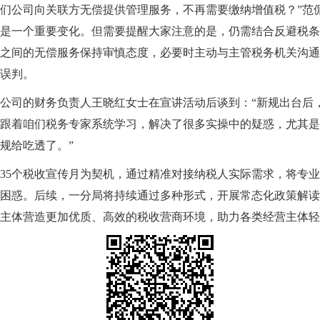
们公司向关联方无偿提供管理服务，不再需要缴纳增值税？”范
是一个重要变化。但需要提醒大家注意的是，仍需结合反避税条
之间的无偿服务保持审慎态度，必要时主动与主管税务机关沟通
误判。
公司的财务负责人王晓红女士在宣讲活动后谈到：“新规出台后
跟着咱们税务专家系统学习，解决了很多实操中的疑惑，尤其是
规给吃透了。”
35个税收宣传月为契机，通过精准对接纳税人实际需求，将专
困惑。后续，一分局将持续通过多种形式，开展常态化政策解读
主体营造更加优质、高效的税收营商环境，助力各类经营主体轻