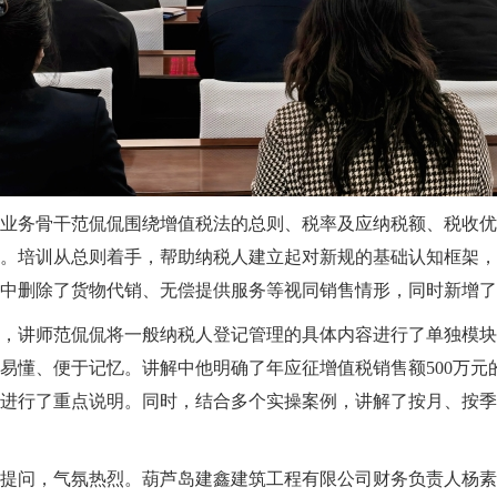
业务骨干范侃侃围绕增值税法的总则、税率及应纳税额、税收优
。培训从总则着手，帮助纳税人建立起对新规的基础认知框架，
中删除了货物代销、无偿提供服务等视同销售情形，同时新增了
，讲师范侃侃将一般纳税人登记管理的具体内容进行了单独模块
易懂、便于记忆。讲解中他明确了年应征增值税销售额500万元
进行了重点说明。同时，结合多个实操案例，讲解了按月、按季
提问，气氛热烈。葫芦岛建鑫建筑工程有限公司财务负责人杨素