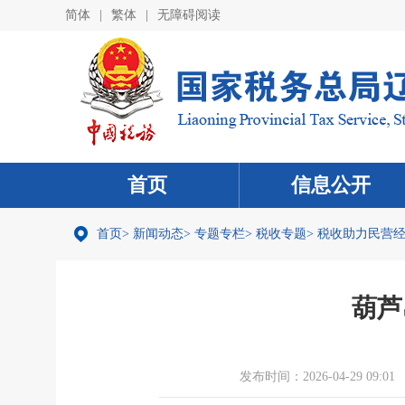
简体
|
繁体
|
无障碍阅读
首页
信息公开
首页
>
新闻动态
>
专题专栏
>
税收专题
>
税收助力民营
葫芦
发布时间：2026-04-29 09:01