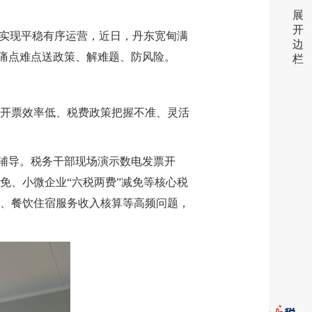
展
开
、实现平稳有序运营，近日，丹东
宽甸满
边
营痛点难点送政策、解难题、防风险。
栏
开票效率低、税费政策把握不准、灵活
项辅导。税务干部现场演示数电发票开
免、小微企业“六税两费”减免等核心税
、餐饮住宿服务收入核算等高频问题，