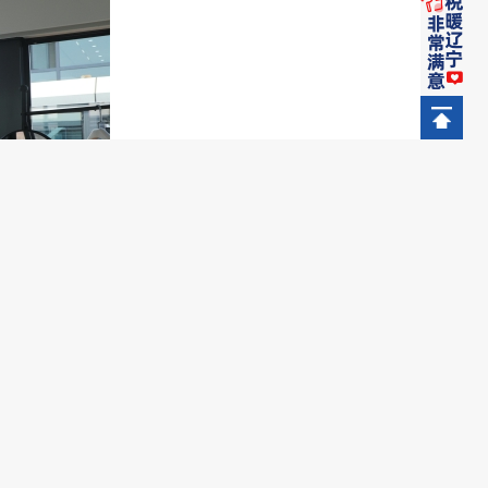
企业口碑和地方旅游形象。为此，宽甸
检”。税务干部逐一核查企业发票领用、