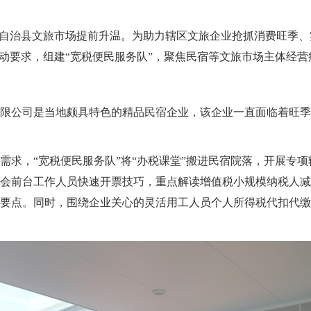
族自治县文旅市场提前升温。为助力辖区文旅企业抢抓消费旺季
行动要求，组建“宽税便民服务队”，聚焦民宿等文旅市场主体经
限公司是当地颇具特色的精品民宿企业，该企业一直面临着旺季
需求，“宽税便民服务队”将“办税课堂”搬进民宿院落，开展专
会前台工作人员快速开票技巧，重点解读增值税小规模纳税人减
要点。同时，围绕企业关心的灵活用工人员个人所得税代扣代缴