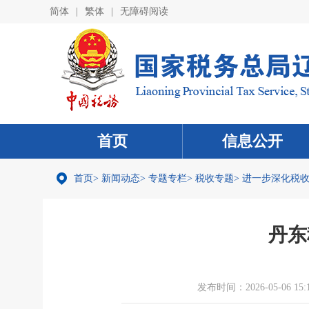
简体
|
繁体
|
无障碍阅读
首页
信息公开
首页
>
新闻动态
>
专题专栏
>
税收专题
>
进一步深化税
丹东
发布时间：2026-05-06 15: