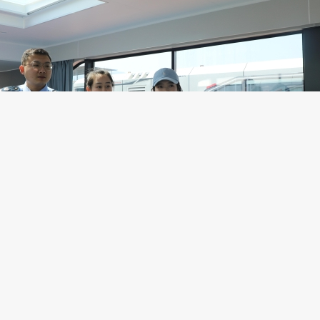
票开具不规范、价格公示不清晰等问题极易引发游客投诉，影响
税投诉典型案例，为渡春里民宿开展了一次全面的涉税“健康体