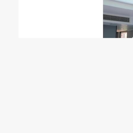
涉税风险筛查 守护游客消费体验
旅游旺季是消费纠纷的高发期，发
县税务局税务干部结合近期文旅行业涉