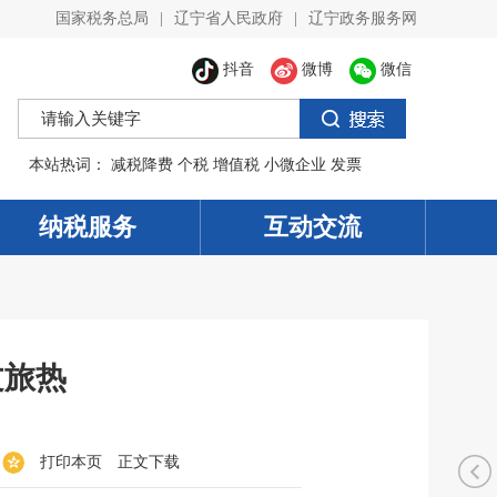
国家税务总局
|
辽宁省人民政府
|
辽宁政务服务网
抖音
微博
微信
本站热词：
减税降费
个税
增值税
小微企业
发票
纳税服务
互动交流
文旅热
打印本页
正文下载