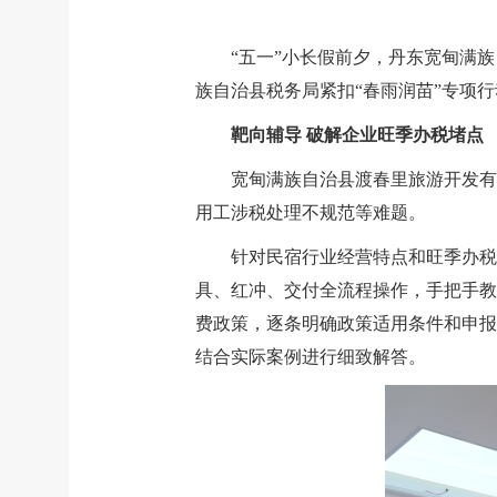
“五一”小长假前夕，丹东宽甸满
族自治县税务局
紧扣“春雨润苗”专项
靶向辅导 破解企业旺季办税堵点
宽甸满族自治县渡春里旅游开发有
用工涉税处理不规范等难题。
针对民宿行业经营特点和旺季办税
具、红冲、交付全流程操作，手把手教
费政策，逐条明确政策适用条件和申报
结合实际案例进行细致解答。