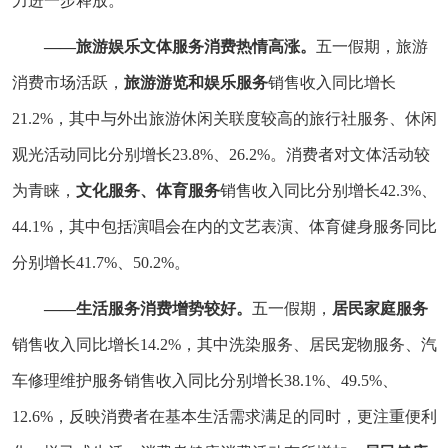
力进一步释放。
——旅游娱乐文体服务消费热情高涨。
五一假期，旅游
消费市场活跃，
旅游游览和娱乐服务
销售收入同比增长
21.2%，其中与外出旅游休闲关联度较高的旅行社服务、休闲
观光活动同比分别增长23.8%、26.2%。消费者对文体活动较
为青睐，
文化服务、体育服务
销售收入同比分别增长42.3%、
44.1%，其中包括演唱会在内的文艺表演、体育健身服务同比
分别增长41.7%、50.2%。
——生活服务消费增势较好。
五一假期，
居民家庭服务
销售收入同比增长14.2%，其中洗染服务、居民宠物服务、汽
车修理维护服务销售收入同比分别增长38.1%、49.5%、
12.6%，反映消费者在基本生活需求满足的同时，更注重便利