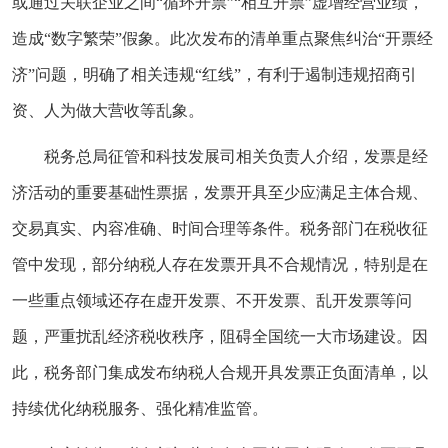
或通过关联企业之间“循环开票”“相互开票”虚增经营业绩，
造成“数字繁荣”假象。此次发布的清单重点聚焦纠治“开票经
济”问题，明确了相关违规“红线”，有利于遏制违规招商引
资、人为做大营收等乱象。
税务总局征管和科技发展司相关负责人介绍，发票是经
济活动的重要基础性票据，发票开具至少应满足主体合规、
交易真实、内容准确、时间合理等条件。税务部门在税收征
管中发现，部分纳税人存在发票开具不合规情况，特别是在
一些重点领域还存在虚开发票、不开发票、乱开发票等问
题，严重扰乱经济税收秩序，阻碍全国统一大市场建设。因
此，税务部门集成发布纳税人合规开具发票正负面清单，以
持续优化纳税服务、强化精准监管。