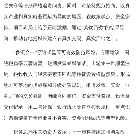
管失守等情形严格追责问责。同时，对坚持规范招商、以真
实产业和真实就业贡献为导向的地区，在政策试点、资金安
排、项目布局上给予正向激励。通过“奖优罚劣”的结果导
向，推动各地把增长建立在真实交易、真实产出之上。
“多流合一”穿透式监管可有效防范风险。专家建议，围
绕税负率显著偏离、短期发票暴增暴减、上游集中且频繁注
销、税收收入与经营要素不匹配等特征设置模型预警，形成
地方可落地的指标库和分级处置规则。推进发票、资金、业
务之间的交叉验证，围绕合同签订、资金支付路径、物流及
交付记录、用工与社保、银行流水等建立核验规则，重点识
别票据链条齐全但业务不真实、资金闭环回流等典型风险。
税务总局相关负责人表示，下一步将持续加强与发改、