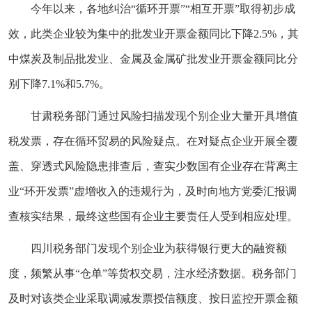
今年以来，各地纠治“循环开票”“相互开票”取得初步成
效，此类企业较为集中的批发业开票金额同比下降2.5%，其
中煤炭及制品批发业、金属及金属矿批发业开票金额同比分
别下降7.1%和5.7%。
甘肃税务部门通过风险扫描发现个别企业大量开具增值
税发票，存在循环贸易的风险疑点。在对疑点企业开展全覆
盖、穿透式风险隐患排查后，查实少数国有企业存在背离主
业“环开发票”虚增收入的违规行为，及时向地方党委汇报调
查核实结果，最终这些国有企业主要责任人受到相应处理。
四川税务部门发现个别企业为获得银行更大的融资额
度，频繁从事“仓单”等货权交易，注水经济数据。税务部门
及时对该类企业采取调减发票授信额度、按日监控开票金额