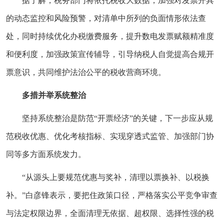
据了解，税务部门将依托税收大数据，加强对发票开具
的动态监控和风险预警，对清单中所列的负面情形依法查
处，同时持续优化办税缴费服务，提升数电发票赋额精准度
和便利度，加强政策宣传辅导，引导纳税人自觉提高合规开
票意识，共同维护法治公平的税收营商环境。
多措并举系统整治
坚持系统整治是防范“开票经济”的关键，下一步应从规
范税收优惠、优化考核指标、实现穿透式监管、加强部门协
同等多方面系统发力。
“从源头上要规范优惠与奖补，清理以票换补、以税换
补。”白彦锋表示，要把住政策口径，严格落实公平竞争审查
与法定权限边界，全面清理无依据、超权限、选择性强的税