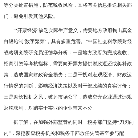
等分类处置措施，防范税收风险，又将有关信息推送相关部
门，避免引发其他风险。
“‘开票经济’缺乏实际生产意义，需要地方政府掏出真金
白银炮制‘数字繁荣’，具有多重危害。”中国社会科学院财经
战略研究院研究员汪德华分析：一是地方政府为完成税收、
招商引资等考核指标，需要向开票方提供财政返还或奖补政
策，造成国家财政资金损失；二是干扰对宏观经济、财政运
行情况的判断，影响经济决策以及对干部政绩的真实评价；
三是助长投机之风，破坏市场公平，造成空壳企业通过违规
返税获利，对踏实干实业的企业带来不公。
据了解，在加强外部监管的同时，税务部门坚持“刀刃向
内”，深挖彻查税务机关和税务干部放任失管甚至参与配