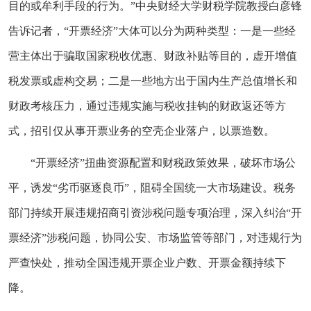
目的或牟利手段的行为。”中央财经大学财税学院教授白彦锋
告诉记者，“开票经济”大体可以分为两种类型：一是一些经
营主体出于骗取国家税收优惠、财政补贴等目的，虚开增值
税发票或虚构交易；二是一些地方出于国内生产总值增长和
财政考核压力，通过违规实施与税收挂钩的财政返还等方
式，招引仅从事开票业务的空壳企业落户，以票造数。
“开票经济”扭曲资源配置和财税政策效果，破坏市场公
平，诱发“劣币驱逐良币”，阻碍全国统一大市场建设。税务
部门持续开展违规招商引资涉税问题专项治理，深入纠治“开
票经济”涉税问题，协同公安、市场监管等部门，对违规行为
严查快处，推动全国违规开票企业户数、开票金额持续下
降。