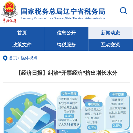
首页
信息公开
新闻动态
政策文件
纳税服务
互动交流
首页
>
媒体视点
【经济日报】纠治“开票经济”挤出增长水分