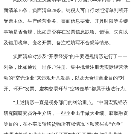
面清单16条，负面清单28条。纳税人可自行对照清单判断开
受票主体、生产经营业务、票面信息要素、开具时限等关键
事项是否合规，比如是否存在发票信息缺项、错误、失真以
及错用税率、变名开票、备注栏填写不合规等情形。
负面清单对涉及“开票经济”的主要违规情形进行了一一
列举，比如通过一址多户注册、集中批量注册无实际经营活
动的“空壳企业”来违规开具发票，以及无合理商业目的“对
开、环开”发票、虚构交易环节“空转走单”都属于违法行为。
“上述情形一直是税务部门的纠治重点。”中国宏观经济
研究院研究员许生介绍，一些企业出于做大业绩、获取融资
等目的，在不实质转移货物所有权情况下频繁买卖“仓单”，