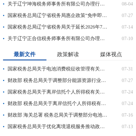
关于辽宁坤海税务师事务所有限公司办理行政登记的公示
08-04
国家税务总局辽宁省税务局惠企政策“免申即享”事项清单（第七批）
07-27
国家税务总局辽宁省税务局关于延长2026年7月申报纳税期限的通告
07-14
关于辽宁正合信税务师事务所有限公司办理行政登记的公示
07-10
最新文件
政策解读
媒体视点
国家税务总局关于电池消费税征收管理有关事项的公告
07-31
财政部 税务总局关于调整部分能源资源行业企业城镇土地使用税政...
07-27
国家税务总局关于离岸信托个人所得税有关征管事项的公告
07-24
财政部 税务总局关于离岸信托个人所得税有关事项的公告
07-24
财政部 海关总署 税务总局关于调整部分电池消费税政策的公告
07-16
国家税务总局关于优化离境退税服务推动政策规范落实的通知
07-13