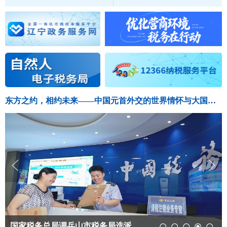
东方之约，相约未来——中国元首外交的世界情怀与大国气派
国家税务总局调兵山市税务局选派业务骨干辅导纳...