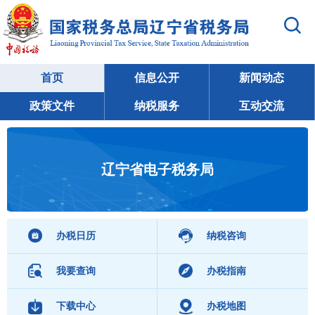
首页
信息公开
新闻动态
政策文件
纳税服务
互动交流
辽宁省电子税务局
办税日历
纳税咨询
我要查询
办税指南
下载中心
办税地图