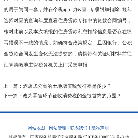
的房子为同一套，并在个税app--办&查--专项附加扣除--逐年
选择对应的查询年度查看住房贷款专扣中的贷款合同编号，
核对此前以及本次填报的住房贷款利息扣除信息是否存在填
写错误不一致的情况，如确符合政策规定，且因银行、公积
金贷款合同发生变化无法提交的，请携带有关证明材料前往
汇算清缴地主管税务机关上门采集申报。
上一篇：
酒店式公寓的土地增值税预征率是多少？
下一篇：
改为零售环节征收消费税的金银首饰的范围？
网站地图
|
网站管理
|
联系我们
|
隐私声明
版权所有：国家税务总局辽宁省税务局
辽ICP备10005551号-3
地