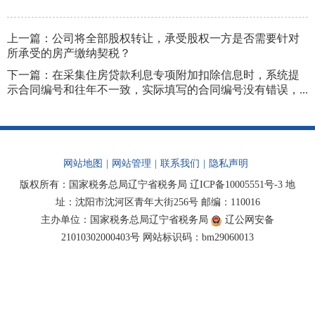
上一篇：
公司将全部股权转让，承受股权一方是否需要针对
所承受的房产缴纳契税？
下一篇：
在采集住房贷款利息专项附加扣除信息时，系统提
示合同编号和往年不一致，实际填写的合同编号没有错误，...
网站地图
|
网站管理
|
联系我们
|
隐私声明
版权所有：国家税务总局辽宁省税务局
辽ICP备10005551号-3
地
址：沈阳市沈河区青年大街256号 邮编：110016
主办单位：国家税务总局辽宁省税务局
辽公网安备
21010302000403号
网站标识码：bm29060013