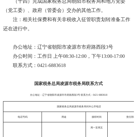
（十四）完成国家税务总局朝阳市税务局和地方党委
（党工委）、政府（管委会）交办的其他工作。
注：相关社保费和有关非税收入征管职责划转准备工作
还在进行中。
办公地址：辽宁省朝阳市凌源市市府路西段3号
办公时间：工作日 上午08:30-12:00，下午13:00-17:00
联系方式：0421-6883618
国家税务总局
凌源市
税务局联系方式
办公地址：
辽宁省朝阳市凌源市市府路西段
3号
联系方式：
04
21
-
6883618
国家税务总局凌源市税务局对外公开电话
电话号码
用途
接听时间
责任部门
周一至周五