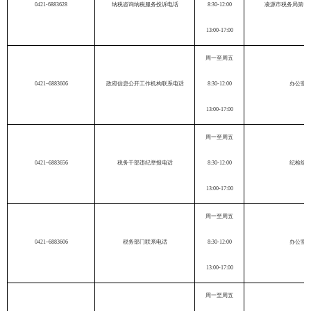
04
21
-
6883628
纳税咨询纳税服务投诉电话
8:30-1
2
:
0
0
凌源
市税务局第一
13:
0
0-17:00
周一至周五
04
21
–
6883606
政府信息公开工作机构联系电话
8:30-1
2
:
0
0
办公室
13:
0
0-17:00
周一至周五
04
21
–
6883656
税务干部违纪举报电话
8:30-1
2
:
0
0
纪检组
13:
0
0-17:00
周一至周五
04
21
–
6883606
税务部门联系电话
8:30-1
2
:
0
0
办公室
13:
0
0-17:00
周一至周五