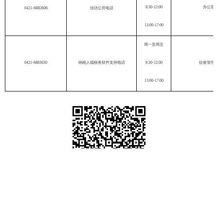
8:30-1
2
:
0
0
办公室
04
21
–
6883606
信访公开电话
13:
0
0-17:00
周一至周五
0421
-
6883630
纳税人端税务软件支持电话
8:30-1
2
:
0
0
征收管理
13:
0
0-17:00
扫一扫在手机打开当前页