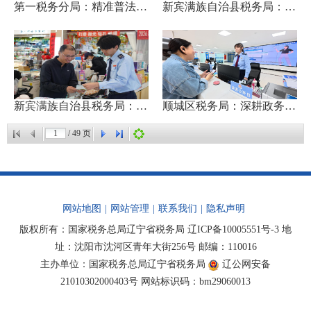
第一税务分局：精准普法进银...
新宾满族自治县税务局：以法...
新宾满族自治县税务局：“典...
顺城区税务局：深耕政务公开...
/
49
页
网站地图
|
网站管理
|
联系我们
|
隐私声明
版权所有：国家税务总局辽宁省税务局
辽ICP备10005551号-3
地
址：沈阳市沈河区青年大街256号 邮编：110016
主办单位：国家税务总局辽宁省税务局
辽公网安备
21010302000403号
网站标识码：bm29060013