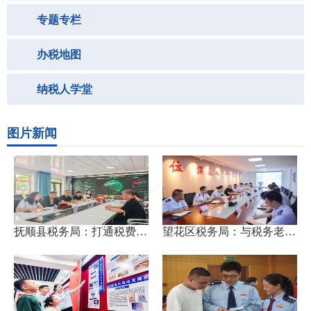
专题专栏
办税地图
纳税人学堂
微博微信
图片新闻
抚顺县税务局：打通税费“最...
望花区税务局：与税务老兵共...