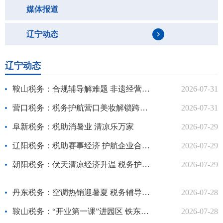
媒体报道
辽宁动态
辽宁动态
鞍山税务：合规辅导解难题 非遗经营添动能
2026-07-31
营口税务：税务护航营口美妆解锁跨境电商9810新模式
2026-07-31
阜新税务：税助消暑业 清凉乐万家
2026-07-29
辽阳税务：税助赛事经济 护航企业合规经营
2026-07-29
朝阳税务：伏天清凉经济升温 税务护航家电经营
2026-07-29
丹东税务：空调热销迎暑夏 税务辅导促合规
2026-07-28
鞍山税务：“开业第一课”进园区 铁东税务助力跨境电商企业扬帆启航
2026-07-28