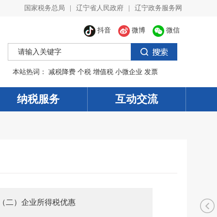
国家税务总局
|
辽宁省人民政府
|
辽宁政务服务网
抖音
微博
微信
本站热词：
减税降费
个税
增值税
小微企业
发票
纳税服务
互动交流
（二）企业所得税优惠