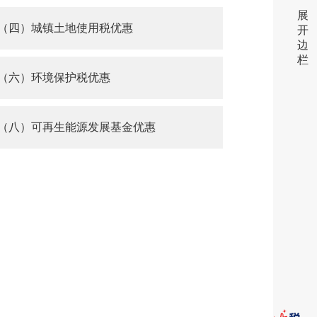
展
（四）城镇土地使用税优惠
开
边
栏
（六）环境保护税优惠
（八）可再生能源发展基金优惠