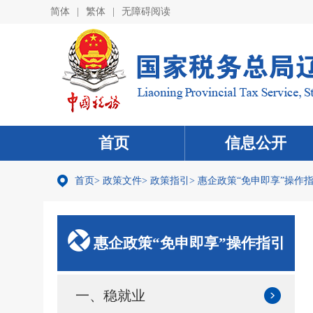
简体
|
繁体
|
无障碍阅读
首页
信息公开
首页
>
政策文件
>
政策指引
>
惠企政策“免申即享”操作
惠企政策“免申即享”操作指引
一、稳就业