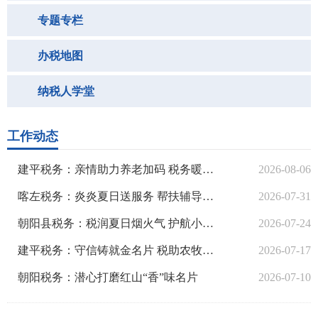
专题专栏
办税地图
纳税人学堂
微博微信
工作动态
建平税务：亲情助力养老加码 税务暖心护航民生
2026-08-06
喀左税务：炎炎夏日送服务 帮扶辅导促销售
2026-07-31
朝阳县税务：税润夏日烟火气 护航小店“清凉生意”
2026-07-24
建平税务：守信铸就金名片 税助农牧启新程
2026-07-17
朝阳税务：潜心打磨红山“香”味名片
2026-07-10