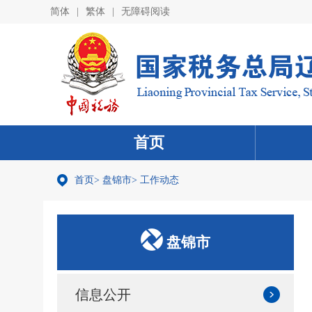
简体
|
繁体
|
无障碍阅读
首页
首页
>
盘锦市
>
工作动态
盘锦市
信息公开