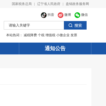
国家税务总局
|
辽宁省人民政府
|
盘锦政务服务网
抖音
微博
微信
本站热词：
减税降费
个税
增值税
小微企业
发票
通知公告