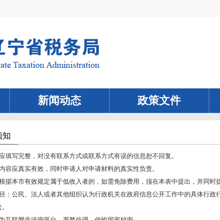
新闻动态
政策文件
须知
表应填写完整，对没有联系方式或联系方式有误的信息恕不回复。
表内容应真实有效，同时申请人对申请材料的真实性负责。
人根据本市有效规定属于低收入者的，如需免除费用，须在本表中提出，并同时
途径：公民、法人或者其他组织认为行政机关在政府信息公开工作中的具体行政
讼。
台为互联网非涉密平台，严禁处理、传输国家秘密。