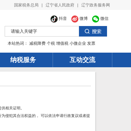
|
|
国家税务总局
辽宁省人民政府
辽宁政务服务网
抖音
微博
微信
本站热词：
减税降费
个税
增值税
小微企业
发票
纳税服务
互动交流
提供相关证明。
行为侵犯其合法权益的， 可以依法申请行政复议或者提