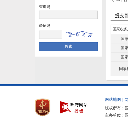
查询码
提交
验证码
国家税务
国
国
国
国家