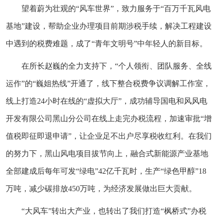
望着蔚为壮观的“风车世界”，致力服务于“百万千瓦风电
基地”建设，帮助企业办理项目前期涉税手续，解决工程建设
中遇到的税费难题，成了“青年文明号”中年轻人的新目标。
在所长赵巍的全力支持下，“个人领衔、团队服务、全线
运作”的“巍姐热线”开通了，线下整合税费争议调解工作室，
线上打造24小时在线的“虚拟大厅”，成功辅导国电和风风电
开发有限公司黑山分公司在线上走完办税流程，加速审批“增
值税即征即退申请”，让企业足不出户尽享税收红利。在我们
的努力下，黑山风电项目拔节向上，融合式新能源产业基地
全部建成后每年可发“绿电”42亿千瓦时，生产“绿色甲醇”18
万吨，减少碳排放450万吨，为经济发展做出巨大贡献。
“大风车”转出大产业，也转出了我们打造“枫桥式”办税