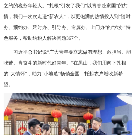
之约的税务年轻人。“扎根”引发了我们“以青春赴家国”的共
情，我们一次次走进“新农人”，以更饱满的热情投入到“随时
办、预约办、延时办、引导办、专属办、上门办”的“六办”特
色服务，帮助纳税人解决问题367个。
习近平总书记说“广大青年要立志做有理想、敢担当、能
吃苦、肯奋斗的新时代好青年。”在黑山，我们用向下扎根
的“大情怀”，助力“小地瓜”畅销全国，托起农户增收新希
望。