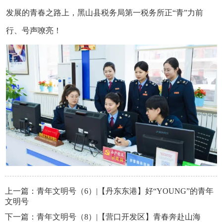
发展的青春之路上，黑山县税务局第一税务所正“青”力前
行、号声嘹亮！
上一篇：
青年文明号（6）|【丹东东港】好“YOUNG”的青年
文明号
下一篇：
青年文明号（8）|【营口开发区】青春奔赴山海