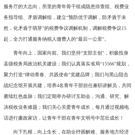
服务厅的大志向，所里的青年骨干组成隐患排查组、税费业
务指导组、矛盾调解组，建立“预防优于调解，防矛盾于未
然，化矛盾于萌芽”的税费争议调解机制，调解税费争议15
起，全力打通服务纳税人缴费人的“最后一公里”。
青年向上，国家向前。我们坚持“支部主创”，积极投身
县级税务局政治机关建设；我们认真落实省局“15566”规划，
聚力打造“律动青春、共践使命”党建品牌；我们与黑山阻击
战纪念馆开展共建，培养4名青年干部担任兼职讲解员，共同
赓续红色血脉；我们定期举办研讨互助会，沟通、研究、解
决税收业务难题；我们关心关爱青年成长，每月通过视频电
话进行廉政家访，让青年干部在青年文明号中茁壮成长！
向下扎根，向上生长，在助企纾困解难、服务地方经济