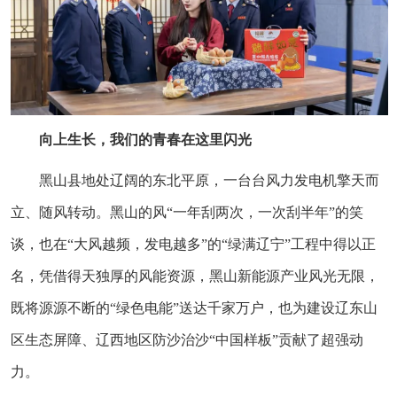
向上生长，我们的青春在这里闪光
黑山县地处辽阔的东北平原，一台台风力发电机擎天而
立、随风转动。黑山的风“一年刮两次，一次刮半年”的笑
谈，也在“大风越频，发电越多”的“绿满辽宁”工程中得以正
名，凭借得天独厚的风能资源，黑山新能源产业风光无限，
既将源源不断的“绿色电能”送达千家万户，也为建设辽东山
区生态屏障、辽西地区防沙治沙“中国样板”贡献了超强动
力。