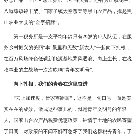
标志产品”“全国甘薯比赛第一名”等美誉。还有芳山镇花生、
八道壕镇锦丰梨、四家子镇太空蔬菜等黑山农产品，撑起黑
山农业大县的“金字招牌”。
第一税务所是一支平均年龄只有29岁的17人队伍，在服
务乡村振兴的美丽“丰”景里和无数“新农人”一起向下扎根，
在百万风场绿色低碳新能源基地乘风逐浪、向上生长，在税
收事业的主战场一次次吹响“青年文明号”。
向下扎根，我们的青春在这里奋进
“云上加速度，管家零距离”，这不是一句口号，而是实
实在在的成效。做成这些事儿的，就是青年文明号的年轻
人。国家出台农产品税费优惠政策，钟情于土地的农民寄望
于田间，对政策的不闻不解可急坏了我们这群税务青年，于