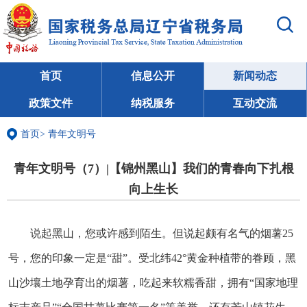
首页
信息公开
新闻动态
政策文件
纳税服务
互动交流
首页
>
青年文明号
青年文明号（7）|【锦州黑山】我们的青春向下扎根
向上生长
说起黑山，您或许感到陌生。但说起颇有名气的烟薯25
号，您的印象一定是“甜”。受北纬42°黄金种植带的眷顾，黑
山沙壤土地孕育出的烟薯，吃起来软糯香甜，拥有“国家地理