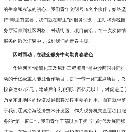
的生命和赤诚的初心。我们青年文明号19名小伙伴，始终坚
持“哪里有需要，我们就在哪里”的服务理念，主动将办税服
务厅延伸到社区网格、村镇街道、项目前沿，在一次次倾情
服务的微光汇聚中，找到我们的青春主场。
因时而动，在驻企服务中勾勒青春底色
华锦阿美“精细化工及原料工程项目”是中沙两国共同推
动的千亿级重大能源合作项目，是“一带一路”重点项目，总
投资达837亿元，建成后年利税预计百亿元以上，对促进辽宁
乃至东北地区的经济发展都将发挥重要的作用。而它就坐落
于我们辽滨沿海经济技术开发区，作为税务机关直面项目服
务的“第一窗口”，我们青年干部以实干担当与时代发展同频
共振。在项目筹备初期，企业涉税咨询量极大，咨询电话常