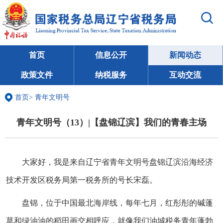
首页
信息公开
新闻动态
政策文件
纳税服务
互动交流
首页
>
青年文明号
青年文明号（13）|【盘锦辽滨】我们的青春主场
大家好，我是来自辽宁省青年文明号盘锦辽滨沿海经济
技术开发区税务局第一税务所的号长宋磊。
盘锦，位于中国最北海岸线，每年七月，红彤彤的碱蓬
草和绿油油的稻田画交相呼应，就像我们油城税务青年蓬勃