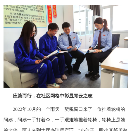
应势而行，在社区网格中彰显青云之志
2022年10月的一个雨天，契税窗口来了一位推着轮椅的
阿姨，阿姨一手打着伞，一手艰难地推着轮椅，轮椅上是她
的老伴，两人来到大厅办理房产证，“小伙子，听小区邻居说