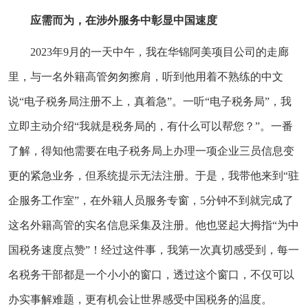
应需而为，在涉外服务中彰显中国速度
2023年9月的一天中午，我在华锦阿美项目公司的走廊
里，与一名外籍高管匆匆擦肩，听到他用着不熟练的中文
说“电子税务局注册不上，真着急”。一听“电子税务局”，我
立即主动介绍“我就是税务局的，有什么可以帮您？”。一番
了解，得知他需要在电子税务局上办理一项企业三员信息变
更的紧急业务，但系统提示无法注册。于是，我带他来到“驻
企服务工作室”，在外籍人员服务专窗，5分钟不到就完成了
这名外籍高管的实名信息采集及注册。他也竖起大拇指“为中
国税务速度点赞”！经过这件事，我第一次真切感受到，每一
名税务干部都是一个小小的窗口，透过这个窗口，不仅可以
办实事解难题，更有机会让世界感受中国税务的温度。