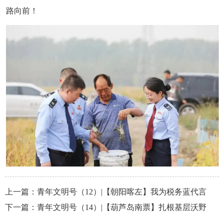
路向前！
上一篇：
青年文明号（12）|【朝阳喀左】我为税务蓝代言
下一篇：
青年文明号（14）|【葫芦岛南票】扎根基层沃野