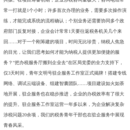
常一打就是1个小时；许多首次办理的业务，需要多次操作演
练，才能完成系统的流程确认；个别业务还需要协同多个政
府部门反复对接，企业会计常常1天要往返税务机关几个来
回……对于一个刚筹建的项目，时间无比珍贵，纳税人焦急
的目光，让我们思考如何才能为纳税人提供更加便捷的服
务？“把办税服务厅搬到企业去”在区局党委的全力支持下，
仅3天时间，青年文明号驻企服务工作室正式揭牌！搭建专线
网络、调试云端设备、组建智囊团队……项目建设如火如荼
地开展，驻企服务也在稳步推进，企业的办税效率有了很大
的提升。驻企服务工作室运营一年多以来，为企业解决复杂
涉税问题20余项，我们的税务青年干部也在驻企服务中展现
青春风采。