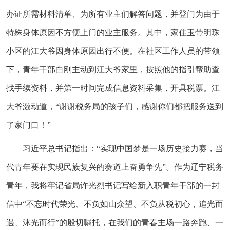
办证所需材料清单、为所有业主们解答问题，并登门为由于
特殊身体原因不方便上门的业主服务。其中，家住玉带明珠
小区的江大爷因身体原因出行不便。在社区工作人员的带领
下，青年干部白刚主动到江大爷家里，按照他的指引帮助查
找手续资料，并第一时间完成信息资料采集，开具税票。江
大爷激动道，“谢谢税务局的孩子们，感谢你们都把服务送到
了家门口！”
习近平总书记指出：“实现中国梦是一场历史接力赛，当
代青年要在实现民族复兴的赛道上奋勇争先”。作为辽宁税务
青年，我将牢记省局许光烈书记写给新入职青年干部的一封
信中“不忘时代荣光、不负如山众望、不负从税初心，追光而
遇、沐光而行”的殷切嘱托，在我们的青春主场一路奔跑、一