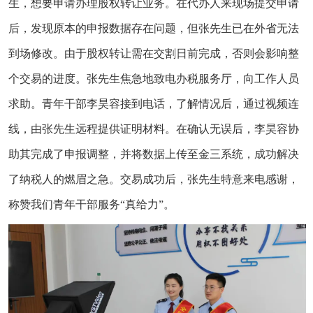
生，想要申请办理股权转让业务。在代办人来现场提交申请
后，发现原本的申报数据存在问题，但张先生已在外省无法
到场修改。由于股权转让需在交割日前完成，否则会影响整
个交易的进度。张先生焦急地致电办税服务厅，向工作人员
求助。青年干部李昊容接到电话，了解情况后，通过视频连
线，由张先生远程提供证明材料。在确认无误后，李昊容协
助其完成了申报调整，并将数据上传至金三系统，成功解决
了纳税人的燃眉之急。交易成功后，张先生特意来电感谢，
称赞我们青年干部服务“真给力”。