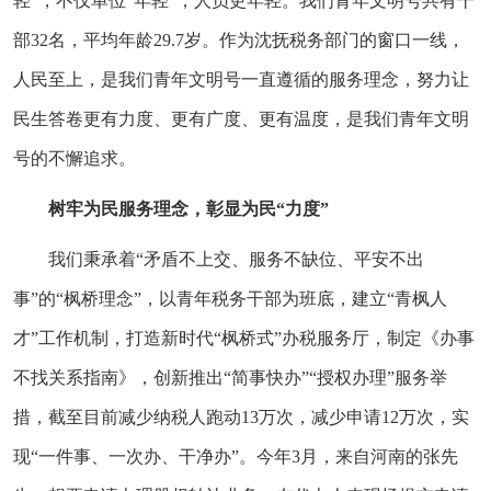
轻”，不仅单位“年轻”，人员更年轻。我们青年文明号共有干
部32名，平均年龄29.7岁。作为沈抚税务部门的窗口一线，
人民至上，是我们青年文明号一直遵循的服务理念，努力让
民生答卷更有力度、更有广度、更有温度，是我们青年文明
号的不懈追求。
树牢为民服务理念，彰显为民“力度”
我们秉承着“矛盾不上交、服务不缺位、平安不出
事”的“枫桥理念”，以青年税务干部为班底，建立“青枫人
才”工作机制，打造新时代“枫桥式”办税服务厅，制定《办事
不找关系指南》，创新推出“简事快办”“授权办理”服务举
措，截至目前减少纳税人跑动13万次，减少申请12万次，实
现“一件事、一次办、干净办”。今年3月，来自河南的张先