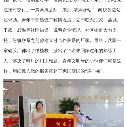
法按时交付。一筹莫展之际，来到“清风驿站”，向税务驻站
员求助。青年干部钱锋了解情况后，立即联系汪家、鑫城、
玉露、君悦等社区街道，说明企业情况。社区街道大力支
持，纷纷联系之前曾建立过合作关系的厂家。最终，沈阳一
家硅胶厂伸出了橄榄枝，派出了15名未回家过年的熟练工
人，解决了鞋厂的用工难题。青年文明号的小伙伴们就是这
样，用细致入微的服务搭起了惠民便民的“连心桥”。