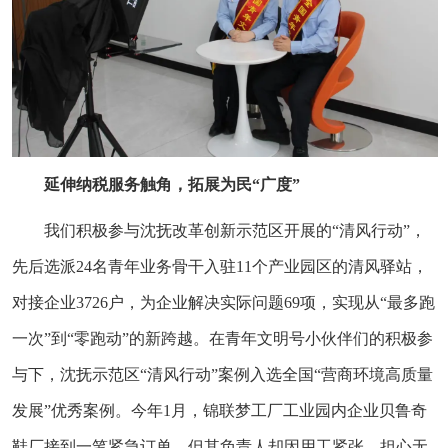
延伸纳税服务触角，拓展为民“广度”
我们积极参与沈抚改革创新示范区开展的“清风行动”，
先后选派24名青年业务骨干入驻11个产业园区的清风驿站，
对接企业3726户，为企业解决实际问题69项，实现从“最多跑
一次”到“零跑动”的新跨越。在青年文明号小伙伴们的积极参
与下，沈抚示范区“清风行动”案例入选全国“营商环境高质量
发展”优秀案例。今年1月，锦联梦工厂工业园内企业贝鲁奇
鞋厂接到一笔紧急订单，但其负责人却因用工紧张，担心无