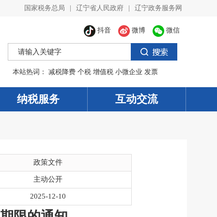
国家税务总局
|
辽宁省人民政府
|
辽宁政务服务网
抖音
微博
微信
本站热词：
减税降费
个税
增值税
小微企业
发票
纳税服务
互动交流
政策文件
主动公开
2025-12-10
税期限的通知