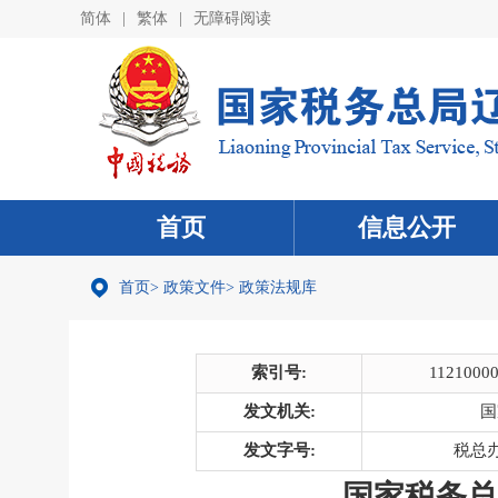
简体
|
繁体
|
无障碍阅读
首页
信息公开
首页
>
政策文件
>
政策法规库
索引号:
1121000
发文机关:
国
发文字号:
税总办
国家税务总