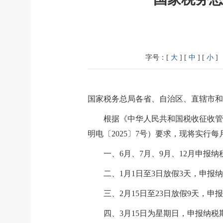
字号：[
大
] [
中
] [
小
]
国家税务总局各省、自治区、直辖市和
根据《
中华人民共和国税收征收管
明电〔2025〕7号）要求，现将实行
一、6月、7月、9月、12月申报
二、1月1日至3日放假3天，申报纳
三、2月15日至23日放假9天，申
四、3月15日为星期日，申报纳税