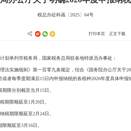
税总办征科函〔2025〕64号
打印本页
正文下载
计划单列市税务局，国家税务总局驻各地特派员办事处：
理法实施细则
》第一百零九条规定，结合《国务院办公厅关于20
每月或者每季度期满后15日内申报纳税的各税种2026年度具体申
纳税期限分别截至当月15日。
税期限顺延至1月20日。
报纳税期限顺延至2月24日。
期限顺延至3月16日。