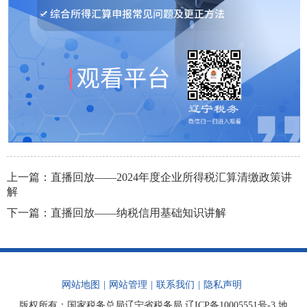
上一篇：
直播回放——2024年度企业所得税汇算清缴政策讲
解
下一篇：
直播回放——纳税信用基础知识讲解
网站地图
|
网站管理
|
联系我们
|
隐私声明
版权所有：国家税务总局辽宁省税务局
辽ICP备10005551号-3
地